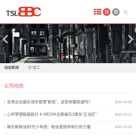
首
简
繁
页
产
品
中
没有创造价值就会被开除？欧派家居回应财闻，仅是“提
动态新闻
示”员工
心
“绿”动津城，“碳”索新局，绿色家居专区亮点抢先看
没有创造价值就会被开除？欧派家居回应财闻，仅是“提
原
公司动态
粽夏焕新惠民生 集美家居以优质服务助推家居行业高质
示”员工
量发展
“绿”动津城，“碳”索新局，绿色家居专区亮点抢先看
油
甘肃出台娱乐场所管理“新规”，这些你都知道吗？
2019-10-26
佐尔适沙发：以实体制造与全链路服务构建家居消费信
粽夏焕新惠民生 集美家居以优质服务助推家居行业高质
贵
任闭环
量发展
心怀梦想砥砺前行 K-MEDIA全新娱乐2周年“正当红”
2019-10-21
如履薄冰的家居“第一股们”
佐尔适沙发：以实体制造与全链路服务构建家居消费信
金
娱乐新鲜派|时代少年团：粉丝是陪伴前行的力量
2019-10-19
践行行业标准 赋能品质家装｜丽尔曼顿家居受邀参加湖
任闭环