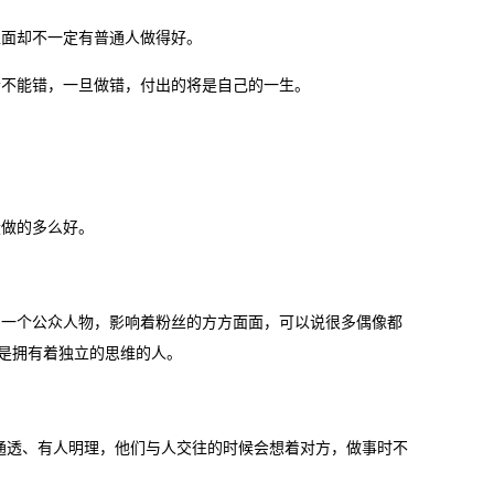
上面却不一定有普通人做得好。
个不能错，一旦做错，付出的将是自己的一生。
设做的多么好。
为一个公众人物，影响着粉丝的方方面面，可以说很多偶像都
而是拥有着独立的思维的人。
通透、有人明理，他们与人交往的时候会想着对方，做事时不