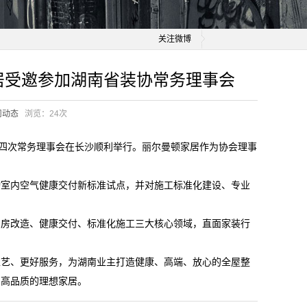
关注微博
居受邀参加湖南省装协常务理事会
司动态
浏览：
24次
五届四次常务理事会在长沙顺利举行。丽尔曼顿家居作为协会理事
动室内空气健康交付新标准试点，并对施工标准化建设、专业
。
旧房改造、健康交付、标准化施工三大核心领域，直面家装行
工艺、更好服务，为湖南业主打造健康、高端、放心的全屋整
、高品质的理想家居。