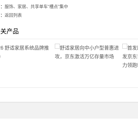
篇：
服饰、家居、共享单车“槽点”集中
篇：
返回列表
相关产品