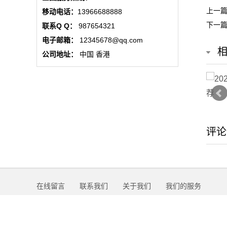
动
上一
移动电话：
13966688888
下一
联系Q Q：
987654321
态
电子邮箱：
12345678@qq.com
联
公司地址：
中国 香港
系
我
们
评论
关
于
我
在线留言
联系我们
关于我们
我们的服务
们
在