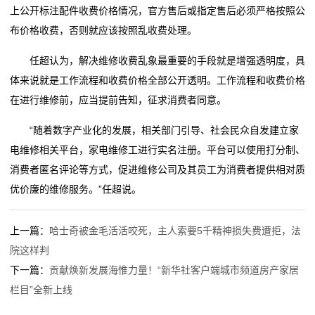
上公开标注配件收费价格情况，官方售后或指定售后必须严格按照公
布价格收费，否则就应该按照乱收费处理。
任超认为，解决维修收费乱象最重要的手段就是增强透明度，具
体来说就是工作流程和收费价格全部公开透明。工作流程和收费价格
在进行维修前，应当提前告知，征求消费者同意。
“随着数字产业化的发展，相关部门引导、社会民众自发建立家
电维修相关平台，家电维修工进行实名注册。平台可以使用打分制、
消费者匿名评论等方式，促进维修公司及其员工为消费者提供相对质
优价廉的维修服务。”任超说。
上一篇：
哈士奇被金毛活活咬死，主人索要5千精神损失费遭拒，法
院这样判
下一篇：
贡献焕新发展海惟力量！“新华社客户端城市频道房产家居
栏目”全新上线