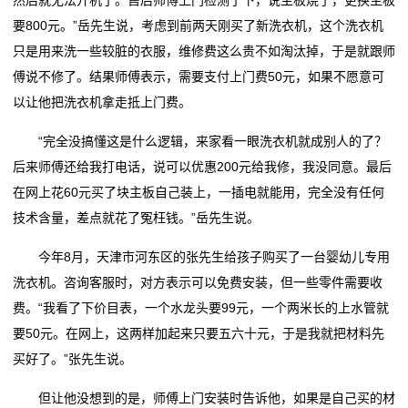
要800元。”岳先生说，考虑到前两天刚买了新洗衣机，这个洗衣机
只是用来洗一些较脏的衣服，维修费这么贵不如淘汰掉，于是就跟师
傅说不修了。结果师傅表示，需要支付上门费50元，如果不愿意可
以让他把洗衣机拿走抵上门费。
“完全没搞懂这是什么逻辑，来家看一眼洗衣机就成别人的了？
后来师傅还给我打电话，说可以优惠200元给我修，我没同意。最后
在网上花60元买了块主板自己装上，一插电就能用，完全没有任何
技术含量，差点就花了冤枉钱。”岳先生说。
今年8月，天津市河东区的张先生给孩子购买了一台婴幼儿专用
洗衣机。咨询客服时，对方表示可以免费安装，但一些零件需要收
费。“我看了下价目表，一个水龙头要99元，一个两米长的上水管就
要50元。在网上，这两样加起来只要五六十元，于是我就把材料先
买好了。”张先生说。
但让他没想到的是，师傅上门安装时告诉他，如果是自己买的材