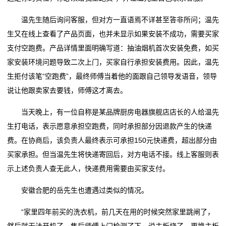
温先生随后询问客服，但对方一直语焉不详甚至答非所问；温先
线
生又在线上查看了产品页面，也并未显示如果安装不成功，需要买家
留
支付空跑费。产品详情里面明确写道：抽油烟机首次安装免费，如买
家安装环境问题导致二次上门，买家自行承担安装费用。因此，温先
言
生拒付该笔“空跑费”，最终师傅当着他的面跟自己领导发语音，领导
我
说让他跟卖家去要钱，师傅这才离去。
的
当天晚上，有一位自称是某品牌厨房电器旗舰店店长的人给温先
生打电话，表示愿意承担空跑费，同时承担部分因退款产生的快递
服
费。在协商后，该负责人最终表示可承担150元快递费，超出部分由
务
买家承担。但当温先生将快递寄回后，对方电话不接。线上客服则表
示上述负责人查无此人，快递费用需要由买家支付。
安徽合肥的岳先生也遭遇过类似的情况。
“家里四年前买的洗衣机，前几天在用的时候突然家里跳闸了，
然后就无法开机了。售后师傅上门检测了下，说主板烧了，更换主板