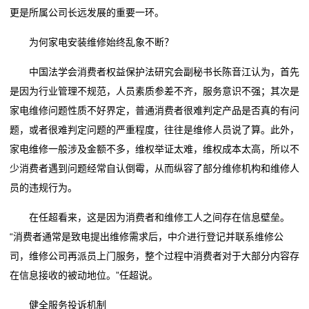
更是所属公司长远发展的重要一环。
为何家电安装维修始终乱象不断？
中国法学会消费者权益保护法研究会副秘书长陈音江认为，首先
是因为行业管理不规范，人员素质参差不齐，服务意识不强；其次是
家电维修问题性质不好界定，普通消费者很难判定产品是否真的有问
题，或者很难判定问题的严重程度，往往是维修人员说了算。此外，
家电维修一般涉及金额不多，维权举证太难，维权成本太高，所以不
少消费者遇到问题经常自认倒霉，从而纵容了部分维修机构和维修人
员的违规行为。
在任超看来，这是因为消费者和维修工人之间存在信息壁垒。
“消费者通常是致电提出维修需求后，中介进行登记并联系维修公
司，维修公司再派员上门服务，整个过程中消费者对于大部分内容存
在信息接收的被动地位。”任超说。
健全服务投诉机制