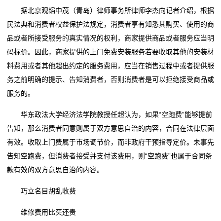
据北京观韬中茂（青岛）律师事务所律师李杰向记者介绍，根据
民法典和消费者权益保护法规定，消费者享有知悉其购买、使用的商
品或者所接受服务的真实情况的权利，商家提供商品或者服务应当明
码标价。因此，商家提供的上门免费安装服务若要收取其他的安装材
料费用或者其他超出约定的服务费用，应当在销售过程中或者提供服
务之前明确的提示、告知消费者，否则消费者是可以拒绝接受商品或
服务的。
华东政法大学经济法学院教授任超认为，如果“空跑费”能够提前
告知，那么消费者同意则属于双方意思自治的内容，合同在法律层面
有效。收取上门费属于市场调节价，而非政府干预指导定价。未事先
告知空跑费，但消费者接受并支付该费用，则“空跑费”也属于合同条
款有效的双方意思自治的内容。
巧立名目胡乱收费
维修费用比买还贵