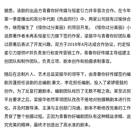
动
据悉，该剧的出品方青春你好传媒与恒星引力并非首次合作。在今年
态
第一季度播出的高分年代剧《热血同行》中，两家公司就有过愉快合
作，继而催生了《怪你过分美丽》的项目开发。《怪你过分美丽》小
联
说原著作者未再系恒星引力旗下签约作家，梁振华与青春你好团队看
过原著后表达了开发兴趣，双方于2018年4月达成合作协议，约定恒
系
星引力提供IP并负责发行和宣传营销工作，青春你好传媒主导组建主
我
创团队和制作团队，负责立项、剧本创作和拍摄承制事宜。
们
随后在总制片人、艺术总监梁振华的领导下，由青春你好传媒签约编
剧苏蓬担任该剧的总编剧;秦文、李花担任编剧，投入了紧锣密鼓的
关
创作。为了反复打磨剧本，编剧团队经历了无数不眠之夜。甚至达到
于
平台要求之后，梁振华依然率领团队孜孜不倦地对拍摄稿剧本进行优
化，并及时跟导演、主演与主创部门沟通，剧本不断修改完善的工作
我
贯穿了整个拍摄过程。正因为青春你好编剧团队有这种精益求精、追
们
究完美的精神，最终才创造出了高水准的剧本。
在