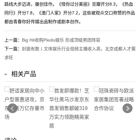
路线大步迈进，屡创佳作。《怪你过分美丽》豆瓣开分8.3，《热血
同行》开分7.8，《澳门人家》开分7.2，这些被观众交口称赞的作品
都由青春你好传媒出品制作或剧本创作。
上一篇：
Big Hit收购Pledis娱乐 形成顶级男团阵容
下一篇：
封面有数丨文体娱乐行业视频主播收入高，北京成都人才需
求旺
相关产品