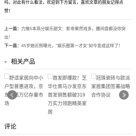
吗，对此有什么看法，欢迎到下方留言，喜欢文章的朋友记得点
赞！
线
留
上一篇：
力推5本高分娱乐甜文：影帝果然戏多，腰间盘都没你突
出！
言
下一篇：
45岁她近照曝光，“娱乐圈第一才女”如今变成这样了！
我
相关产品
的
服
务
评论