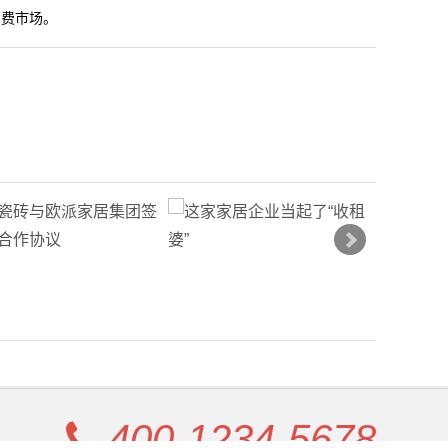
消费市场。
400-1234-5678