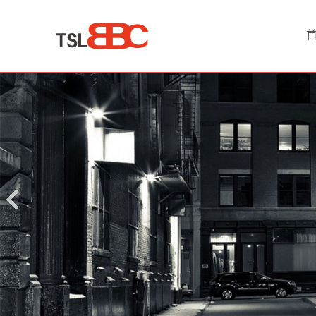
首
页
产
品
中
心
原
油
贵
金