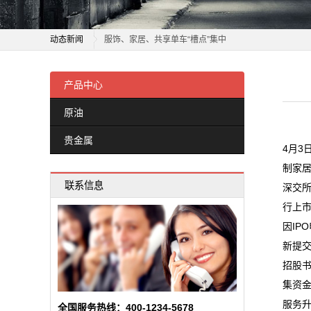
属
内卷时代，定制家居如何突围？诺米即将给出答案
新
动态新闻
服饰、家居、共享单车“槽点”集中
闻
2026 舒适家居系统品牌推荐
内卷时代，定制家居如何突围？诺米即将给出答案
舒适家居向中小户型普惠进攻，京东激活万亿存量市场
服饰、家居、共享单车“槽点”集中
产品中心
动
首发即爆款！芝华仕黑马沙发京东首发销售额破319万
2026 舒适家居系统品牌推荐
原油
态
冠珠瓷砖与欧派家居集团签署战略合作协议
舒适家居向中小户型普惠进攻，京东激活万亿存量市场
贵金属
这家家居企业当起了“收租婆”
首发即爆款！芝华仕黑马沙发京东首发销售额破319万
公
4月3
一场持续27年的“上门服务”，如何建立家居消费信任？
冠珠瓷砖与欧派家居集团签署战略合作协议
制家居
司
联系信息
嘉兴智造家居好物出海闯世界
这家家居企业当起了“收租婆”
深交所
动
定制家居洗牌加速，2025年有2家逆势增长
一场持续27年的“上门服务”，如何建立家居消费信任？
行上市
因IP
嘉兴智造家居好物出海闯世界
态
新提
定制家居洗牌加速，2025年有2家逆势增长
招股书
行
集资金
业
服务
全国服务热线：400-1234-5678