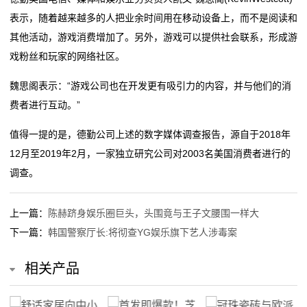
表示，随着越来越多的人把业余时间用在移动设备上，而不是阅读和
线
其他活动，游戏消费增加了。另外，游戏可以提供社会联系，形成游
戏粉丝和玩家的网络社区。
留
言
魏思阁表示：“游戏公司也在开发更有吸引力的内容，并与他们的消
费者进行互动。”
我
值得一提的是，德勤公司上述的数字媒体调查报告，源自于2018年
的
12月至2019年2月，一家独立研究公司对2003名美国消费者进行的
调查。
服
务
上一篇：
陈赫跻身娱乐圈巨头，头围竟与王子文腰围一样大
下一篇：
韩国警察厅长:将彻查YG娱乐旗下艺人涉毒案
相关产品